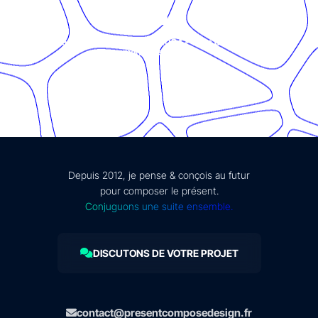
© Présent Composé design - 2024 - Tous droits réservés -
mentions légales
Depuis 2012, je pense & conçois au futur
pour composer le présent.
Conjuguons une suite ensemble.
DISCUTONS DE VOTRE PROJET
contact@presentcomposedesign.fr