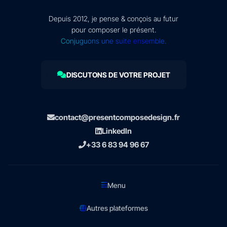
Depuis 2012, je pense & conçois au futur
pour composer le présent.
Conjuguons une suite ensemble.
DISCUTONS DE VOTRE PROJET
contact@presentcomposedesign.fr
LinkedIn
+33 6 83 94 96 67
Menu
Autres plateformes