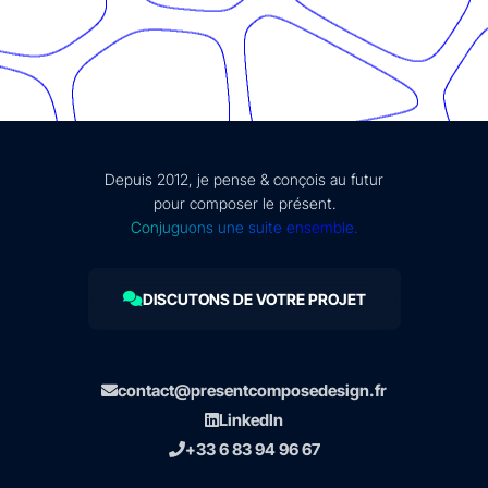
Depuis 2012, je pense & conçois au futur
pour composer le présent.
Conjuguons une suite ensemble.
DISCUTONS DE VOTRE PROJET
contact@presentcomposedesign.fr
LinkedIn
+33 6 83 94 96 67