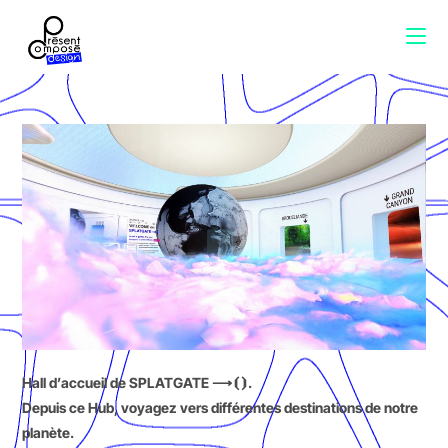
Hall d’accueil de SPLATGATE ⟶⦗⦘.
Depuis ce Hub, voyagez vers différentes destinations de notre
planète.