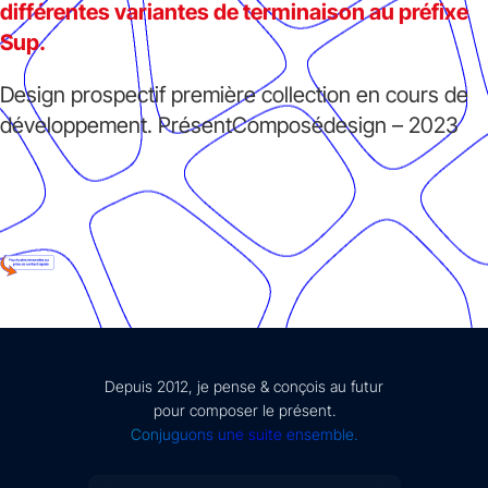
différentes variantes de terminaison au préfixe
Sup.
Design prospectif première collection en cours de
développement. PrésentComposédesign – 2023
Depuis 2012, je pense & conçois au futur
pour composer le présent.
Conjuguons une suite ensemble.