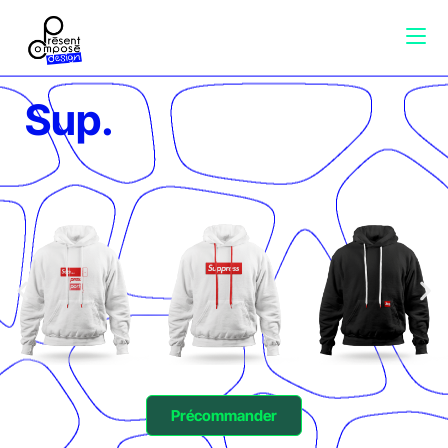
Sup.
Précommander