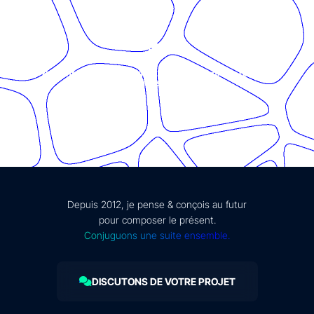
© Présent Composé design - 2024 - Tous droits réservés -
mentions légales
Depuis 2012, je pense & conçois au futur
pour composer le présent.
Conjuguons une suite ensemble.
DISCUTONS DE VOTRE PROJET