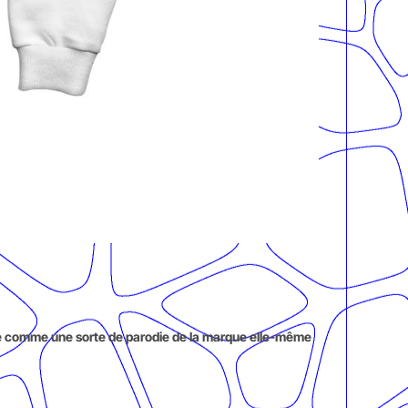
mme comme une sorte de parodie de la marque elle-même