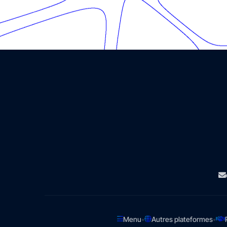
•
•
Menu
Autres plateformes