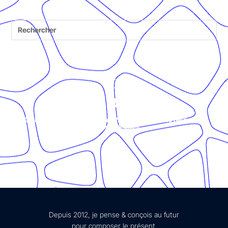
© Présent Composé design - 2024 - Tous droits réservés -
mentions légales
Depuis 2012, je pense & conçois au futur
pour composer le présent.