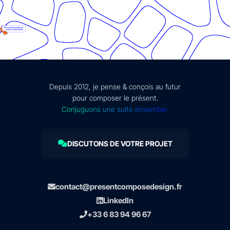
Depuis 2012, je pense & conçois au futur
pour composer le présent.
Conjuguons une suite ensemble.
DISCUTONS DE VOTRE PROJET
contact@presentcomposedesign.fr
LinkedIn
+33 6 83 94 96 67