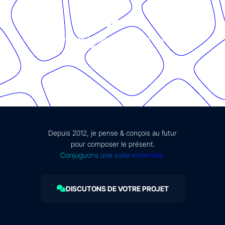
© Présent Composé design - 2024 - Tous droits réservés -
mentions légales
Depuis 2012, je pense & conçois au futur
pour composer le présent.
Conjuguons une suite ensemble.
DISCUTONS DE VOTRE PROJET