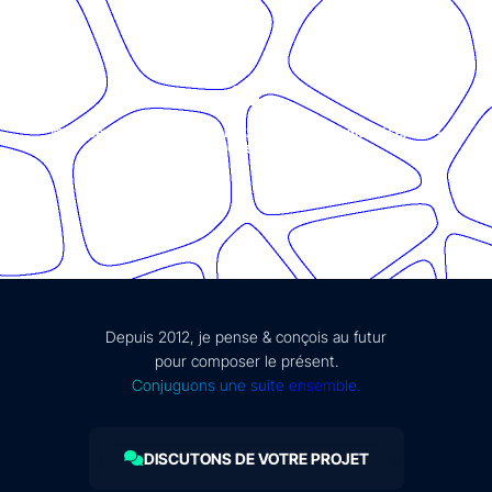
© Présent Composé design - 2024 - Tous droits réservés -
mentions légales
Depuis 2012, je pense & conçois au futur
pour composer le présent.
Conjuguons une suite ensemble.
DISCUTONS DE VOTRE PROJET