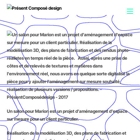
Un salon pour Marion est un projet d’aménagement d’espace
sur mesure pour un client particulier.
Réalisation de la modélisation 3D, des plans de fabrication et