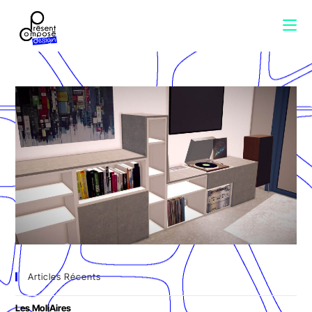
Articles Récents
Les MoliAires