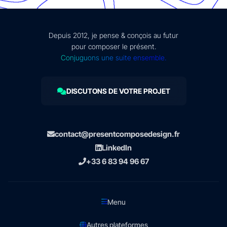
Depuis 2012, je pense & conçois au futur
pour composer le présent.
Conjuguons une suite ensemble.
DISCUTONS DE VOTRE PROJET
contact@presentcomposedesign.fr
LinkedIn
+33 6 83 94 96 67
Menu
Autres plateformes