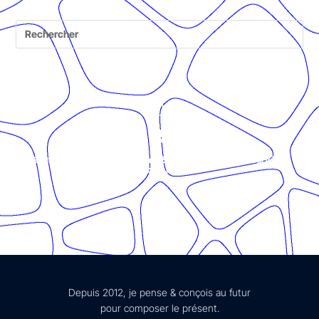
© Présent Composé design - 2024 - Tous droits réservés -
mentions légales
Depuis 2012, je pense & conçois au futur
pour composer le présent.