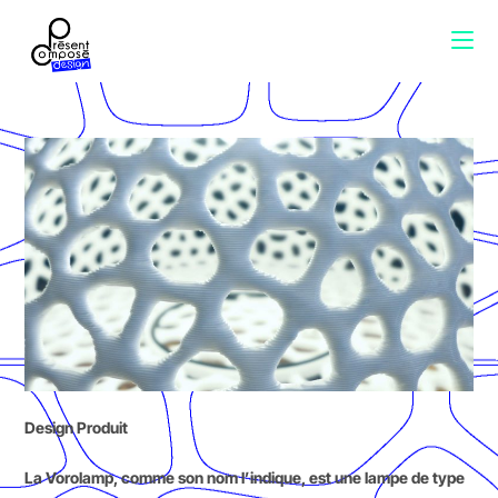
Design Produit
La Vorolamp, comme son nom l’indique, est une lampe de type