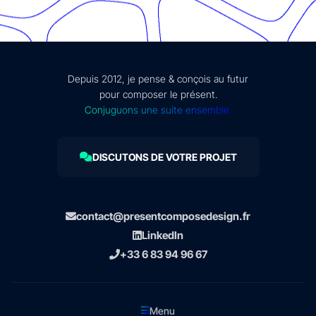
Depuis 2012, je pense & conçois au futur
pour composer le présent.
Conjuguons une suite ensemble.
DISCUTONS DE VOTRE PROJET
contact@presentcomposedesign.fr
LinkedIn
+33 6 83 94 96 67
Menu